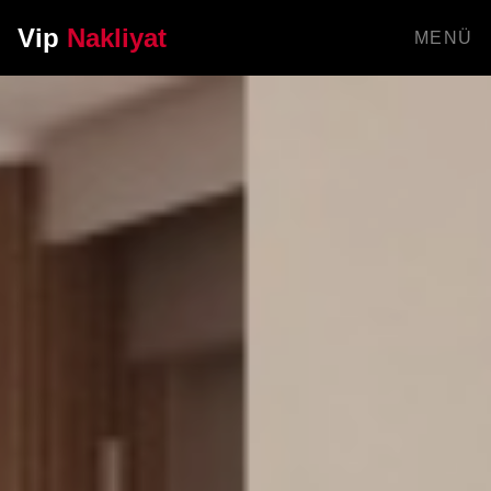
Vip
Nakliyat
MENÜ